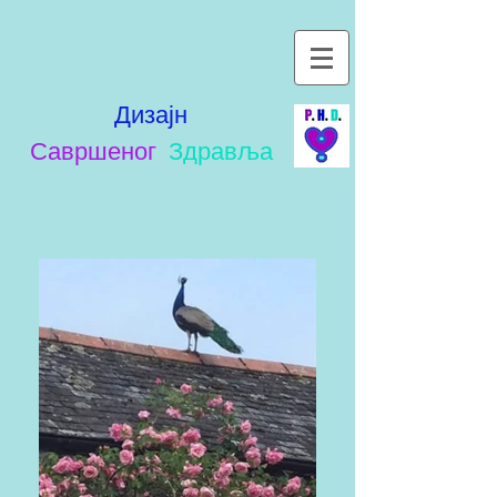
Дизајн
Савршеног
Здравља