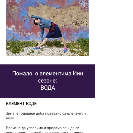
Помало
о елементима Иин
сезоне:
ВОДА
ЕЛЕМЕНТ ВОДЕ
Зима је годишње доба повезано са елементом
воде.
Време је да успоримо и предамо се и да се